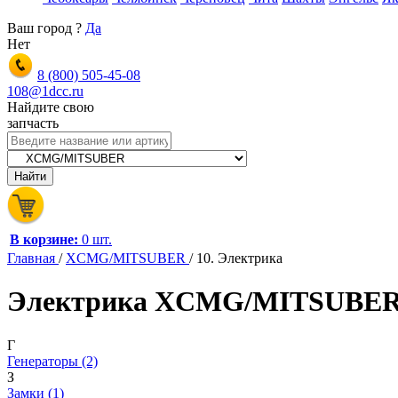
Ваш город
?
Да
Нет
8 (800)
505-45-08
108@1dcc.ru
Найдите свою
запчасть
В корзине:
0 шт.
Главная
/
XCMG/MITSUBER
/
10. Электрика
Электрика XCMG/MITSUBE
Г
Генераторы (2)
З
Замки (1)