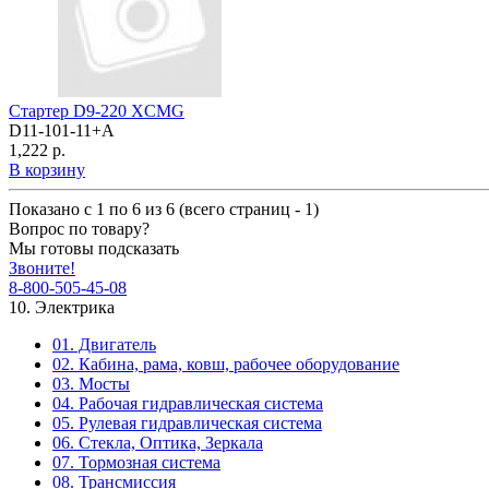
Стартер D9-220 XCMG
D11-101-11+A
1,222 р.
В корзину
Показано с 1 по 6 из 6 (всего страниц - 1)
Вопрос по товару?
Мы готовы подсказать
Звоните!
8-800-505-45-08
10. Электрика
01. Двигатель
02. Кабина, рама, ковш, рабочее оборудование
03. Мосты
04. Рабочая гидравлическая система
05. Рулевая гидравлическая система
06. Стекла, Оптика, Зеркала
07. Тормозная система
08. Трансмиссия