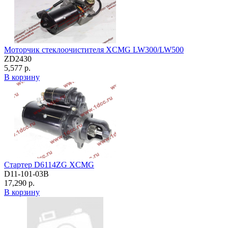
Моторчик стеклоочистителя XCMG LW300/LW500
ZD2430
5,577 р.
В корзину
Стартер D6114ZG XCMG
D11-101-03B
17,290 р.
В корзину