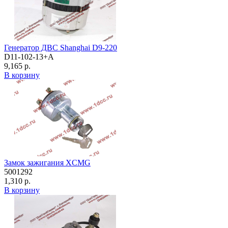
Генератор ДВС Shanghai D9-220
D11-102-13+A
9,165 р.
В корзину
Замок зажигания XCMG
5001292
1,310 р.
В корзину