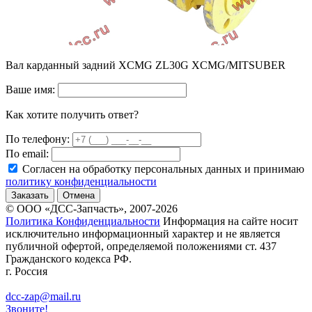
Вал карданный задний XCMG ZL30G XCMG/MITSUBER
Ваше имя:
Как хотите получить ответ?
По телефону:
По email:
Согласен на обработку персональных данных и принимаю
политику конфиденциальности
Заказать
Отмена
© ООО «ДСС-Запчасть», 2007-2026
Политика Конфиденциальности
Информация на сайте носит
исключительно информационный характер и не является
публичной офертой, определяемой положениями ст. 437
Гражданского кодекса РФ.
г. Россия
dcc-zap@mail.ru
Звоните!