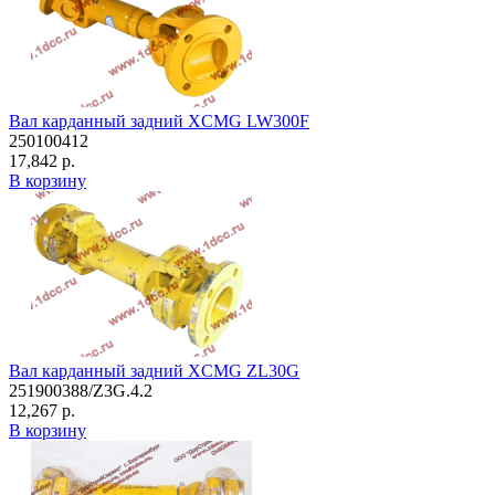
Вал карданный задний XCMG LW300F
250100412
17,842 р.
В корзину
Вал карданный задний XCMG ZL30G
251900388/Z3G.4.2
12,267 р.
В корзину