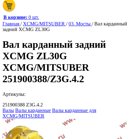
В корзине:
0 шт.
Главная
/
XCMG/MITSUBER
/
03. Мосты
/
Вал карданный
задний XCMG ZL30G
Вал карданный задний
XCMG ZL30G
XCMG/MITSUBER
251900388/Z3G.4.2
Артикулы:
251900388
Z3G.4.2
Валы
Валы карданные
Валы карданные для
XCMG/MITSUBER