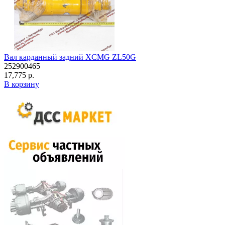
Вал карданный задний XCMG ZL50G
252900465
17,775 р.
В корзину