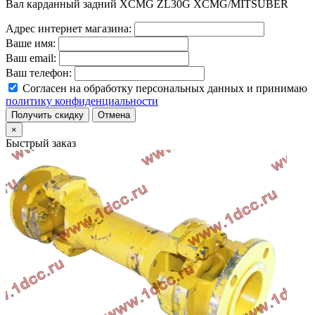
Вал карданный задний XCMG ZL30G XCMG/MITSUBER
Адрес интернет магазина:
Ваше имя:
Ваш email:
Ваш телефон:
Согласен на обработку персональных данных и принимаю
политику конфиденциальности
Получить скидку
Отмена
×
Быстрый заказ