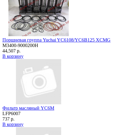
Поршневая группа Yuchai YC6108/YC6B125 XCMG
M3400-9000200H
44,507 р.
В корзину
Фильтр масляный YC6M
LFP6007
737 р.
В корзину