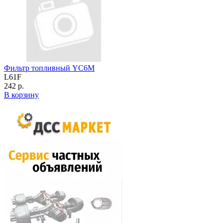
Фильтр топливный YC6M
L61F
242 р.
В корзину