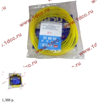
1,388 р.