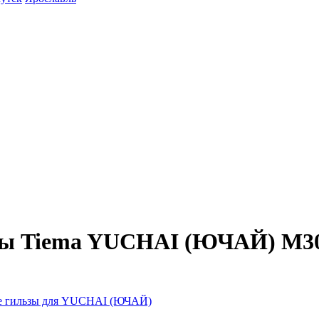
ьзы Tiema YUCHAI (ЮЧАЙ) M30
е гильзы для YUCHAI (ЮЧАЙ)