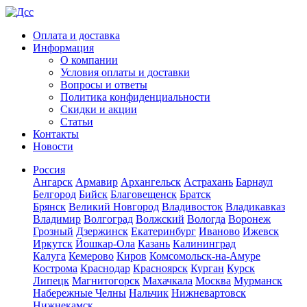
Оплата и доставка
Информация
О компании
Условия оплаты и доставки
Вопросы и ответы
Политика конфиденциальности
Скидки и акции
Статьи
Контакты
Новости
Россия
Ангарск
Армавир
Архангельск
Астрахань
Барнаул
Белгород
Бийск
Благовещенск
Братск
Брянск
Великий Новгород
Владивосток
Владикавказ
Владимир
Волгоград
Волжский
Вологда
Воронеж
Грозный
Дзержинск
Екатеринбург
Иваново
Ижевск
Иркутск
Йошкар-Ола
Казань
Калининград
Калуга
Кемерово
Киров
Комсомольск-на-Амуре
Кострома
Краснодар
Красноярск
Курган
Курск
Липецк
Магнитогорск
Махачкала
Москва
Мурманск
Набережные Челны
Нальчик
Нижневартовск
Нижнекамск