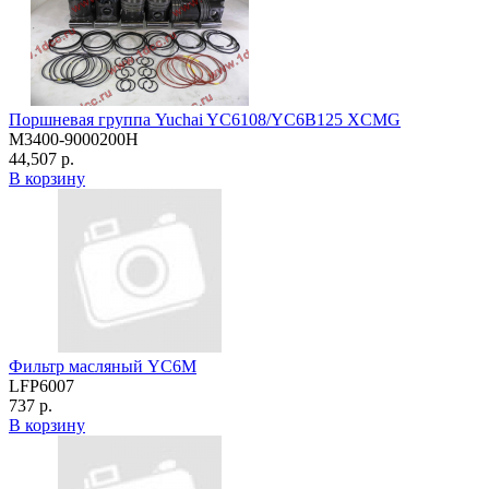
Поршневая группа Yuchai YC6108/YC6B125 XCMG
M3400-9000200H
44,507 р.
В корзину
Фильтр масляный YC6M
LFP6007
737 р.
В корзину