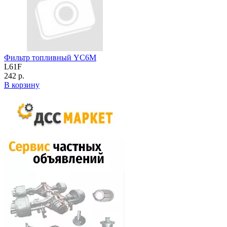
Фильтр топливный YC6M
L61F
242 р.
В корзину