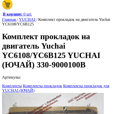
В корзине:
0 шт.
Главная
/
YUCHAI
/
Комплект прокладок на двигатель Yuchai
YC6108/YC6B125
Комплект прокладок на
двигатель Yuchai
YC6108/YC6B125 YUCHAI
(ЮЧАЙ) 330-9000100B
Артикулы:
Комплекты
Комплекты прокладок
Комплекты прокладок для
YUCHAI (ЮЧАЙ)