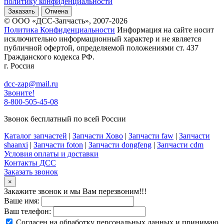
политику конфиденциальности
Заказать
Отмена
© ООО «ДСС-Запчасть», 2007-2026
Политика Конфиденциальности
Информация на сайте носит
исключительно информационный характер и не является
публичной офертой, определяемой положениями ст. 437
Гражданского кодекса РФ.
г. Россия
dcc-zap@mail.ru
Звоните!
8-800-505-45-08
Звонок бесплатный по всей России
Каталог запчастей
|
Запчасти Хово
|
Запчасти faw
|
Запчасти
shaanxi
|
Запчасти foton
|
Запчасти dongfeng
|
Запчасти cdm
Условия оплаты и доставки
Контакты ДСС
Заказать звонок
×
Закажите звонок и мы Вам перезвоним!!!
Ваше имя:
Ваш телефон:
Согласен на обработку персональных данных и принимаю