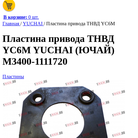
В корзине:
0 шт.
Главная
/
YUCHAI
/
Пластина привода ТНВД YC6M
Пластина привода ТНВД
YC6M YUCHAI (ЮЧАЙ)
M3400-1111720
Пластины