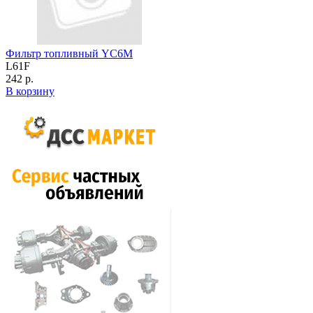
Фильтр топливный YC6M
L61F
242 р.
В корзину