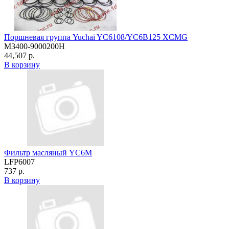
Поршневая группа Yuchai YC6108/YC6B125 XCMG
M3400-9000200H
44,507 р.
В корзину
Фильтр масляный YC6M
LFP6007
737 р.
В корзину