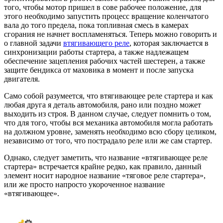
того, чтобы мотор пришел в сове рабочее положение, для
этого необходимо запустить процесс вращение коленчатого
вала до того предела, пока топливная смесь в камерах
сгорания не начнет воспламеняться. Теперь можно говорить и
о главной задачи
втягивающего реле
, которая заключается в
синхронизации работы стартера, а также надлежащем
обеспечение зацепления рабочих частей шестерен, а также
защите бендикса от маховика в момент и после запуска
двигателя.
Само собой разумеется, что втягивающее реле стартера и как
любая друга я деталь автомобиля, рано или поздно может
выходить из строя. В данном случае, следует помнить о том,
что для того, чтобы вся механика автомобиля могла работать
на должном уровне, заменять необходимо всю сбору целиком,
независимо от того, что пострадало реле или же сам стартер.
Однако, следует заметить, что название «втягивающее реле
стартера» встречается крайне редко, как правило, данный
элемент носит народное название «тяговое реле стартера»,
или же просто напросто укороченное название
«втягивающее».