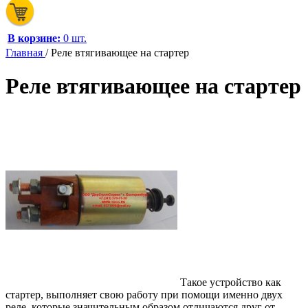
В корзине:
0 шт.
Главная
/
Реле втягивающее на стартер
Реле втягивающее на стартер
Такое устройство как
стартер, выполняет свою работу при помощи именно двух
реле, которые значительным образом отличаются друг от