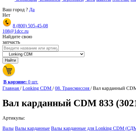
Ваш город
?
Да
Нет
8 (800)
505-45-08
108@1dcc.ru
Найдите свою
запчасть
В корзине:
0 шт.
Главная
/
Lonking CDM
/
08. Трансмиссия
/
Вал карданный CDM
Вал карданный CDM 833 (30
Артикулы:
Валы
Валы карданные
Валы карданные для Lonking CDM (СД