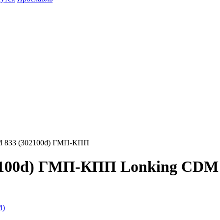
 833 (302100d) ГМП-КПП
2100d) ГМП-КПП Lonking CDM
М)