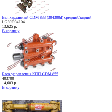
Вал карданный CDM 833 (304300d) средний/задний
LG30F.04I.04
13,625 р.
В корзину
Блок управления КПП CDM 855
403700
14,603 р.
В корзину