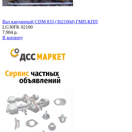
Вал карданный CDM 833 (302100d) ГМП-КПП
LG30FK 02100
7,904 р.
В корзину