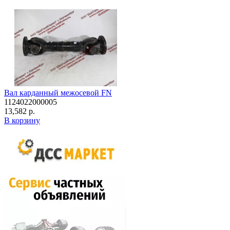
Вал карданный межосевой FN
1124022000005
13,582 р.
В корзину