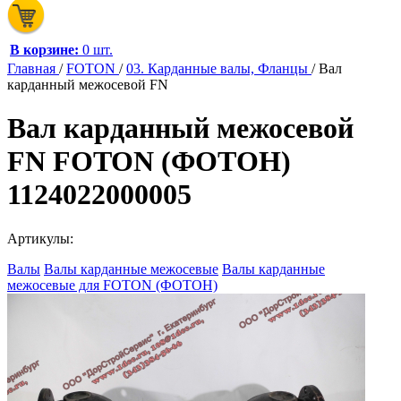
В корзине:
0 шт.
Главная
/
FOTON
/
03. Карданные валы, Фланцы
/
Вал
карданный межосевой FN
Вал карданный межосевой
FN FOTON (ФОТОН)
1124022000005
Артикулы:
Валы
Валы карданные межосевые
Валы карданные
межосевые для FOTON (ФОТОН)