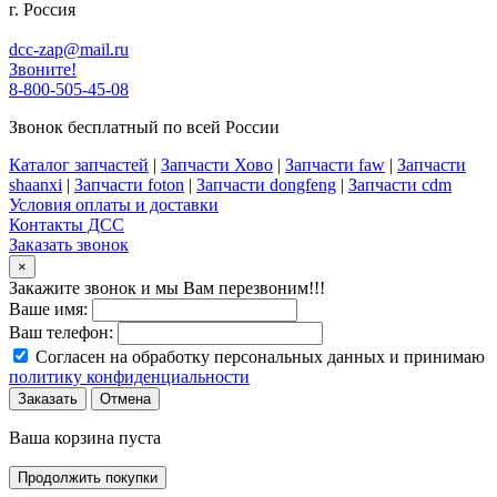
г. Россия
dcc-zap@mail.ru
Звоните!
8-800-505-45-08
Звонок бесплатный по всей России
Каталог запчастей
|
Запчасти Хово
|
Запчасти faw
|
Запчасти
shaanxi
|
Запчасти foton
|
Запчасти dongfeng
|
Запчасти cdm
Условия оплаты и доставки
Контакты ДСС
Заказать звонок
×
Закажите звонок и мы Вам перезвоним!!!
Ваше имя:
Ваш телефон:
Согласен на обработку персональных данных и принимаю
политику конфиденциальности
Заказать
Отмена
Ваша корзина пуста
Продолжить покупки