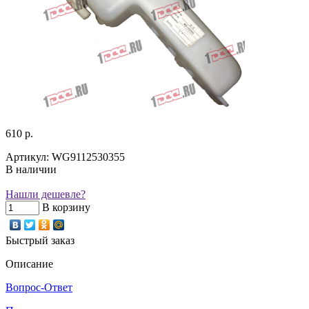
610 р.
Артикул: WG9112530355
В наличии
Нашли дешевле?
В корзину
Быстрый заказ
Описание
Вопрос-Ответ