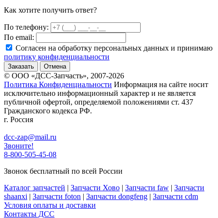
Как хотите получить ответ?
По телефону:
По email:
Согласен на обработку персональных данных и принимаю
политику конфиденциальности
Заказать
Отмена
© ООО «ДСС-Запчасть», 2007-2026
Политика Конфиденциальности
Информация на сайте носит
исключительно информационный характер и не является
публичной офертой, определяемой положениями ст. 437
Гражданского кодекса РФ.
г. Россия
dcc-zap@mail.ru
Звоните!
8-800-505-45-08
Звонок бесплатный по всей России
Каталог запчастей
|
Запчасти Хово
|
Запчасти faw
|
Запчасти
shaanxi
|
Запчасти foton
|
Запчасти dongfeng
|
Запчасти cdm
Условия оплаты и доставки
Контакты ДСС