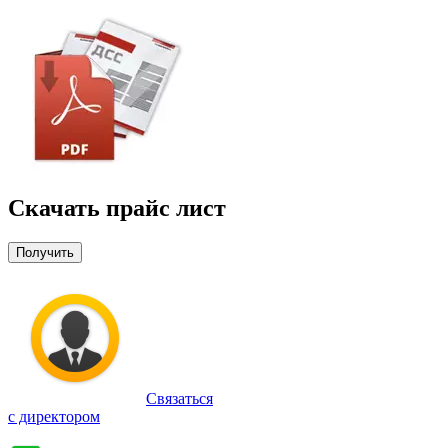
Скачать прайс лист
Получить
Связаться
с директором