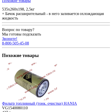
Похожие товары
535х260х198, 2,5кг
+ Бачок расширительный - в него заливается охлождающая
жидкость
Вопрос по товару?
Мы готовы подсказать
Звоните!
8-800-505-45-08
Похожие товары
Фильтр топливный (тонк. очистки) HANIA
VG1540080110