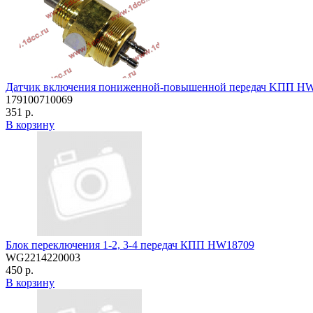
Датчик включения пониженной-повышенной передач KПП H
179100710069
351 р.
В корзину
Блок переключения 1-2, 3-4 передач КПП HW18709
WG2214220003
450 р.
В корзину