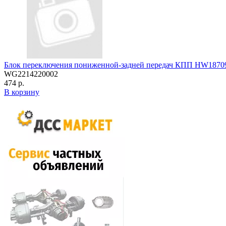
Блок переключения пониженной-задней передач КПП HW1870
WG2214220002
474 р.
В корзину