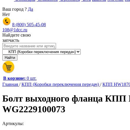
Ваш город
?
Да
Нет
8 (800)
505-45-08
108@1dcc.ru
Найдите свою
запчасть
В корзине:
0 шт.
Главная
/
КПП (Коробки переключения передач)
/
КПП HW187
Болт выходного фланца КПП 
WG2229100073
Артикулы: