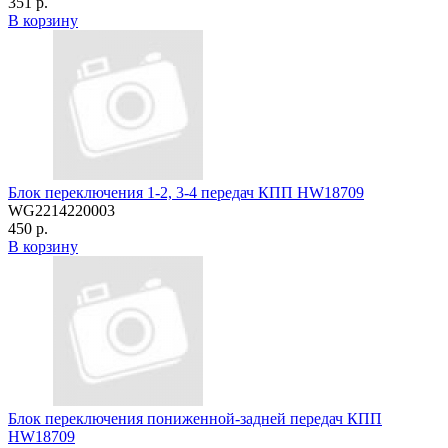
351 р.
В корзину
Блок переключения 1-2, 3-4 передач КПП HW18709
WG2214220003
450 р.
В корзину
Блок переключения пониженной-задней передач КПП
HW18709