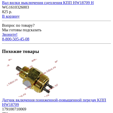
Вал вилки выключения сцепления КПП HW18709 H
WG1610326003
825 р.
В корзину
Вопрос по товару?
Мы готовы подсказать
Звоните!
8-800-505-45-08
Похожие товары
Датчик включения пониженной-повышенной передач KПП
HW18709
179100710069