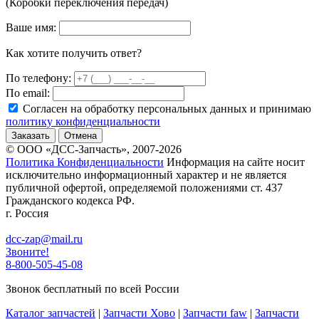
(Коробки переключения передач)
Ваше имя:
Как хотите получить ответ?
По телефону:
По email:
Согласен на обработку персональных данных и принимаю
политику конфиденциальности
Заказать
Отмена
© ООО «ДСС-Запчасть», 2007-2026
Политика Конфиденциальности
Информация на сайте носит
исключительно информационный характер и не является
публичной офертой, определяемой положениями ст. 437
Гражданского кодекса РФ.
г. Россия
dcc-zap@mail.ru
Звоните!
8-800-505-45-08
Звонок бесплатный по всей России
Каталог запчастей
|
Запчасти Хово
|
Запчасти faw
|
Запчасти