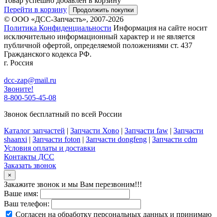
Товар успешно добавлен в корзину
Перейти в корзину
Продолжить покупки
© ООО «ДСС-Запчасть», 2007-2026
Политика Конфиденциальности
Информация на сайте носит
исключительно информационный характер и не является
публичной офертой, определяемой положениями ст. 437
Гражданского кодекса РФ.
г. Россия
dcc-zap@mail.ru
Звоните!
8-800-505-45-08
Звонок бесплатный по всей России
Каталог запчастей
|
Запчасти Хово
|
Запчасти faw
|
Запчасти
shaanxi
|
Запчасти foton
|
Запчасти dongfeng
|
Запчасти cdm
Условия оплаты и доставки
Контакты ДСС
Заказать звонок
×
Закажите звонок и мы Вам перезвоним!!!
Ваше имя:
Ваш телефон:
Согласен на обработку персональных данных и принимаю