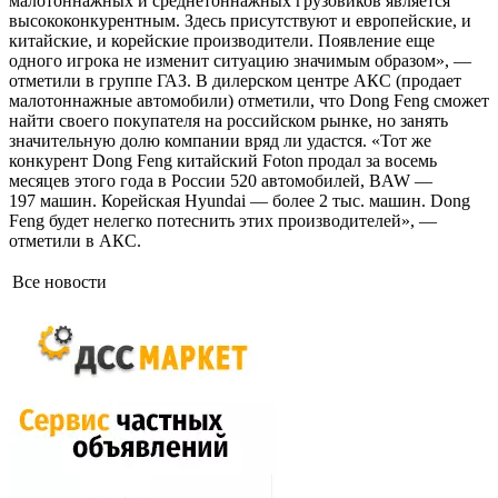
малотоннажных и среднетоннажных грузовиков является
высококонкурентным. Здесь присутствуют и европейские, и
китайские, и корейские производители. Появление еще
одного игрока не изменит ситуацию значимым образом», —
отметили в группе ГАЗ. В дилер­ском центре АКС (продает
малотоннажные автомобили) отметили, что Dong Feng сможет
найти своего покупателя на российском рынке, но занять
значительную долю компании вряд ли удастся. «Тот же
конкурент Dong Feng китайский Foton продал за восемь
месяцев этого года в России 520 автомобилей, BAW —
197 машин. Корейская Hyundai — более 2 тыс. машин. Dong
Feng будет нелегко потеснить этих производителей», —
отметили в АКС.
Все новости