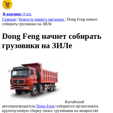
В корзине:
0 шт.
Главная
/
Новости нашего магазина
/
Dong Feng начнет
собирать грузовики на ЗИЛе
Dong Feng начнет собирать
грузовики на ЗИЛе
Китайский
автопроизводитель
Dong Feng
собирается организовать
крупноузловую сборку своих грузовиков на мощно­стях