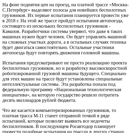
На фоне поднятия цен на проезд, на платной трассе «Москва-
С.Петербург» выделяют полосы для новейших беспилотных
грузовиков. Их первые испытания планируется провести уже
в 2018 г. На этой же трассе пройдут испытания автопоезда,
состоящего из нескольких беспилотных грузовиков -
Камазов. Разработчики системы уверяют, что даже в таких
машинах нужен будет человек. Он будет управлять машиной
на сложных участках дороги, а в остальных случаях техника
будет двигаться самостоятельно. Остальные участники
автопоезда будут повторять движения головной машины.
Испытания предусматривают не просто реализацию проекта
беспилотных грузовиков, но и разработку высокоскоростной
роботизированной грузовой машины будущего. Специально
для этих машин на трассе будут установлены специальные
интеллектуальные системы. Эта разработка попала под
федеральную программу «Национальная технологическая
инициатива», на которую государство решило потратить
десять миллиардов рублей бюджета.
Что же касается компьютеризированных грузовиков, то
платная трасса М-11 станет отправной точкой в ряде
испытаний, которые позволят выявить все недочеты
беспилотников. В последующем Росавтодор планирует
провести подобные испытания на трассах в других странах,