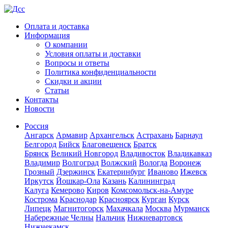
Оплата и доставка
Информация
О компании
Условия оплаты и доставки
Вопросы и ответы
Политика конфиденциальности
Скидки и акции
Статьи
Контакты
Новости
Россия
Ангарск
Армавир
Архангельск
Астрахань
Барнаул
Белгород
Бийск
Благовещенск
Братск
Брянск
Великий Новгород
Владивосток
Владикавказ
Владимир
Волгоград
Волжский
Вологда
Воронеж
Грозный
Дзержинск
Екатеринбург
Иваново
Ижевск
Иркутск
Йошкар-Ола
Казань
Калининград
Калуга
Кемерово
Киров
Комсомольск-на-Амуре
Кострома
Краснодар
Красноярск
Курган
Курск
Липецк
Магнитогорск
Махачкала
Москва
Мурманск
Набережные Челны
Нальчик
Нижневартовск
Нижнекамск