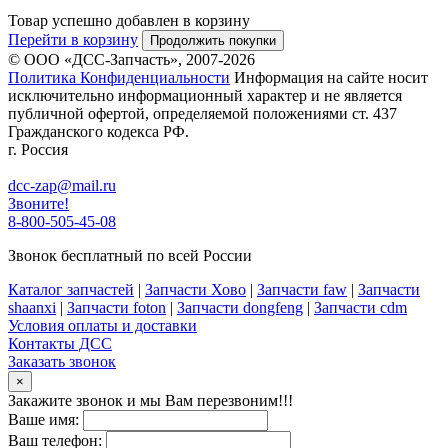
Товар успешно добавлен в корзину
Перейти в корзину
Продолжить покупки
© ООО «ДСС-Запчасть», 2007-2026
Политика Конфиденциальности
Информация на сайте носит
исключительно информационный характер и не является
публичной офертой, определяемой положениями ст. 437
Гражданского кодекса РФ.
г. Россия
dcc-zap@mail.ru
Звоните!
8-800-505-45-08
Звонок бесплатный по всей России
Каталог запчастей
|
Запчасти Хово
|
Запчасти faw
|
Запчасти
shaanxi
|
Запчасти foton
|
Запчасти dongfeng
|
Запчасти cdm
Условия оплаты и доставки
Контакты ДСС
Заказать звонок
×
Закажите звонок и мы Вам перезвоним!!!
Ваше имя:
Ваш телефон: