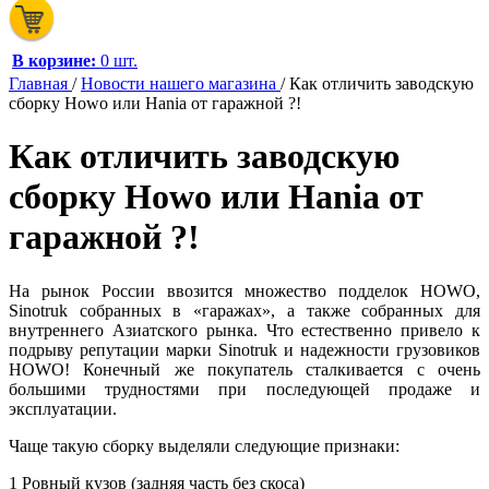
В корзине:
0 шт.
Главная
/
Новости нашего магазина
/
Как отличить заводскую
сборку Howo или Hania от гаражной ?!
Как отличить заводскую
сборку Howo или Hania от
гаражной ?!
На рынок России ввозится множество подделок HOWO,
Sinotruk собранных в «гаражах», а также собранных для
внутреннего Азиатского рынка. Что естественно привело к
подрыву репутации марки Sinotruk и надежности грузовиков
HOWO! Конечный же покупатель сталкивается с очень
большими трудностями при последующей продаже и
эксплуатации.
Чаще такую сборку выделяли следующие признаки:
1 Ровный кузов (задняя часть без скоса)