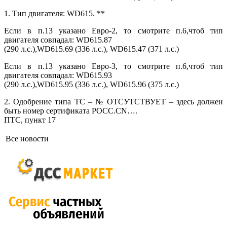
1. Тип двигателя: WD615. **
Если в п.13 указано Евро-2, то смотрите п.6,чтоб тип
двигателя совпадал: WD615.87
(290 л.с.),WD615.69 (336 л.с.), WD615.47 (371 л.с.)
Если в п.13 указано Евро-3, то смотрите п.6,чтоб тип
двигателя совпадал: WD615.93
(290 л.с.),WD615.95 (336 л.с.), WD615.96 (375 л.с.)
2. Одобрение типа ТС – № ОТСУТСТВУЕТ – здесь должен
быть номер сертификата РОСС.CN….
ПТС, пункт 17
Все новости