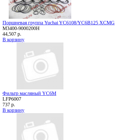
Поршневая группа Yuchai YC6108/YC6B125 XCMG
M3400-9000200H
44,507 р.
В корзину
Фильтр масляный YC6M
LFP6007
737 р.
В корзину