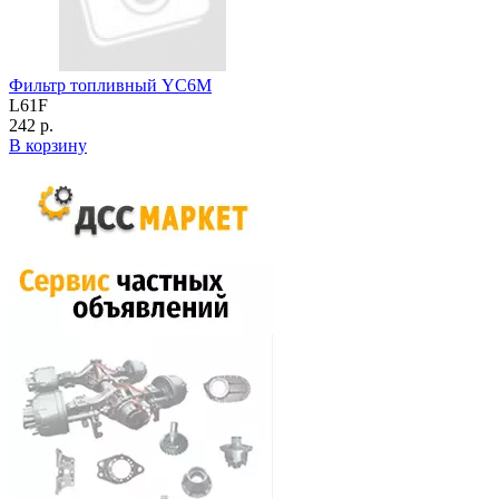
Фильтр топливный YC6M
L61F
242 р.
В корзину