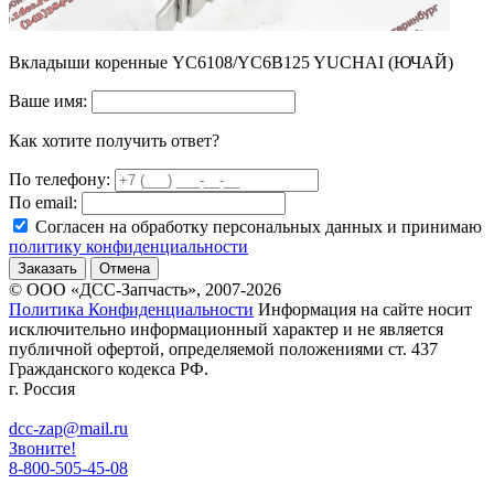
Вкладыши коренные YC6108/YC6B125 YUCHAI (ЮЧАЙ)
Ваше имя:
Как хотите получить ответ?
По телефону:
По email:
Согласен на обработку персональных данных и принимаю
политику конфиденциальности
Заказать
Отмена
© ООО «ДСС-Запчасть», 2007-2026
Политика Конфиденциальности
Информация на сайте носит
исключительно информационный характер и не является
публичной офертой, определяемой положениями ст. 437
Гражданского кодекса РФ.
г. Россия
dcc-zap@mail.ru
Звоните!
8-800-505-45-08