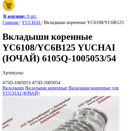
В корзине:
0 шт.
Главная
/
YUCHAI
/
Вкладыши коренные YC6108/YC6B125
Вкладыши коренные
YC6108/YC6B125 YUCHAI
(ЮЧАЙ) 6105Q-1005053/54
Артикулы:
475D-1005053
475D-1005054
Вкладыши
Вкладыши коренные
Вкладыши коренные для
YUCHAI (ЮЧАЙ)