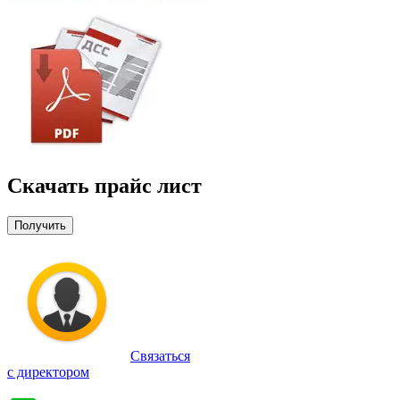
Скачать прайс лист
Получить
Связаться
с директором