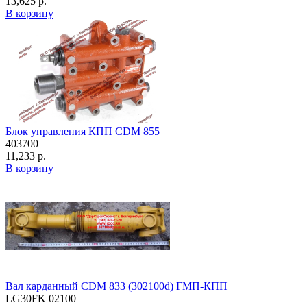
13,625 р.
В корзину
Блок управления КПП CDM 855
403700
11,233 р.
В корзину
Вал карданный CDM 833 (302100d) ГМП-КПП
LG30FK 02100