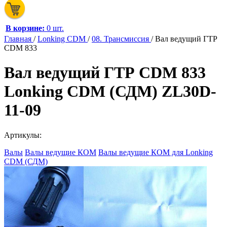
В корзине:
0 шт.
Главная
/
Lonking CDM
/
08. Трансмиссия
/
Вал ведущий ГТР
CDM 833
Вал ведущий ГТР CDM 833
Lonking CDM (СДМ) ZL30D-
11-09
Артикулы:
Валы
Валы ведущие КОМ
Валы ведущие КОМ для Lonking
CDM (СДМ)