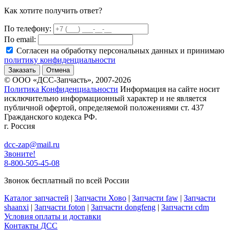
Как хотите получить ответ?
По телефону:
По email:
Согласен на обработку персональных данных и принимаю
политику конфиденциальности
Заказать
Отмена
© ООО «ДСС-Запчасть», 2007-2026
Политика Конфиденциальности
Информация на сайте носит
исключительно информационный характер и не является
публичной офертой, определяемой положениями ст. 437
Гражданского кодекса РФ.
г. Россия
dcc-zap@mail.ru
Звоните!
8-800-505-45-08
Звонок бесплатный по всей России
Каталог запчастей
|
Запчасти Хово
|
Запчасти faw
|
Запчасти
shaanxi
|
Запчасти foton
|
Запчасти dongfeng
|
Запчасти cdm
Условия оплаты и доставки
Контакты ДСС