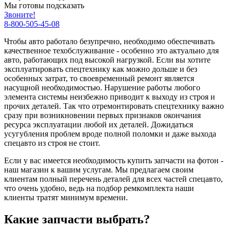
Мы готовы подсказать
Звоните!
8-800-505-45-08
Чтобы авто работало безупречно, необходимо обеспечивать
качественное техобслуживание - особенно это актуально для
авто, работающих под высокой нагрузкой. Если вы хотите
эксплуатировать спецтехнику как можно дольше и без
особенных затрат, то своевременный ремонт является
насущной необходимостью. Нарушение работы любого
элемента системы неизбежно приводит к выходу из строя и
прочих деталей. Так что отремонтировать спецтехнику важно
сразу при возникновении первых признаков окончания
ресурса эксплуатации любой их деталей. Дожидаться
усугубления проблем вроде полной поломки и даже выхода
спецавто из строя не стоит.
Если у вас имеется необходимость купить запчасти на фотон -
наш магазин к вашим услугам. Мы предлагаем своим
клиентам полный перечень деталей для всех частей спецавто,
что очень удобно, ведь на подбор ремкомплекта наши
клиенты тратят минимум времени.
Какие запчасти выбрать?