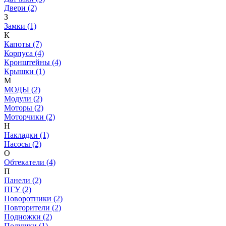
Двери (2)
З
Замки (1)
К
Капоты (7)
Корпуса (4)
Кронштейны (4)
Крышки (1)
М
МОДЫ (2)
Модули (2)
Моторы (2)
Моторчики (2)
Н
Накладки (1)
Насосы (2)
О
Обтекатели (4)
П
Панели (2)
ПГУ (2)
Поворотники (2)
Повторители (2)
Подножки (2)
Подушки (1)