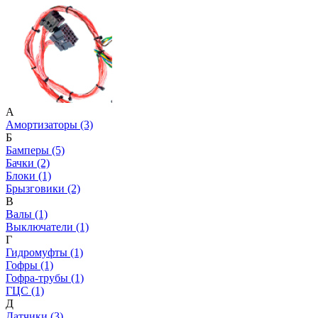
А
Амортизаторы (3)
Б
Бамперы (5)
Бачки (2)
Блоки (1)
Брызговики (2)
В
Валы (1)
Выключатели (1)
Г
Гидромуфты (1)
Гофры (1)
Гофра-трубы (1)
ГЦС (1)
Д
Датчики (3)