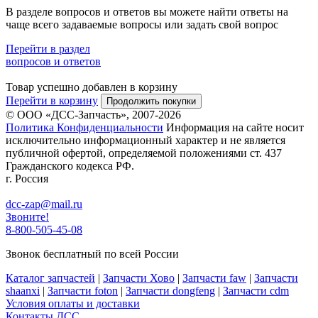
В разделе вопросов и ответов вы можете найти ответы на
чаще всего задаваемые вопросы или задать свой вопрос
Перейти в раздел
вопросов и ответов
Товар успешно добавлен в корзину
Перейти в корзину
Продолжить покупки
© ООО «ДСС-Запчасть», 2007-2026
Политика Конфиденциальности
Информация на сайте носит
исключительно информационный характер и не является
публичной офертой, определяемой положениями ст. 437
Гражданского кодекса РФ.
г. Россия
dcc-zap@mail.ru
Звоните!
8-800-505-45-08
Звонок бесплатный по всей России
Каталог запчастей
|
Запчасти Хово
|
Запчасти faw
|
Запчасти
shaanxi
|
Запчасти foton
|
Запчасти dongfeng
|
Запчасти cdm
Условия оплаты и доставки
Контакты ДСС