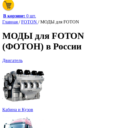
В корзине:
0 шт.
Главная
/
FOTON
/
МОДЫ для FOTON
МОДЫ для FOTON
(ФОТОН) в России
Двигатель
Кабина и Кузов