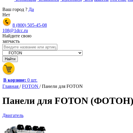
Ваш город
?
Да
Нет
8 (800)
505-45-08
108@1dcc.ru
Найдите свою
запчасть
В корзине:
0 шт.
Главная
/
FOTON
/
Панели для FOTON
Панели для FOTON (ФОТОН) 
Двигатель