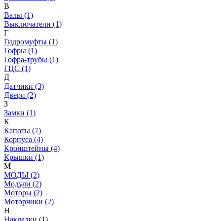
В
Валы (1)
Выключатели (1)
Г
Гидромуфты (1)
Гофры (1)
Гофра-трубы (1)
ГЦС (1)
Д
Датчики (3)
Двери (2)
З
Замки (1)
К
Капоты (7)
Корпуса (4)
Кронштейны (4)
Крышки (1)
М
МОДЫ (2)
Модули (2)
Моторы (2)
Моторчики (2)
Н
Накладки (1)