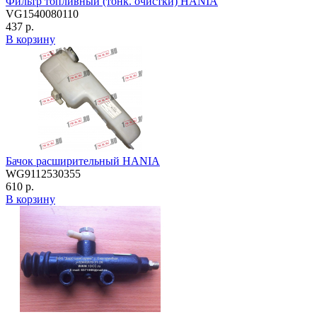
Фильтр топливный (тонк. очистки) HANIA
VG1540080110
437 р.
В корзину
Бачок расширительный HANIA
WG9112530355
610 р.
В корзину