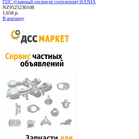
ГЦС (главный цилиндр сцепления) HANIA
NZ9525230108
1,658 р.
В корзину