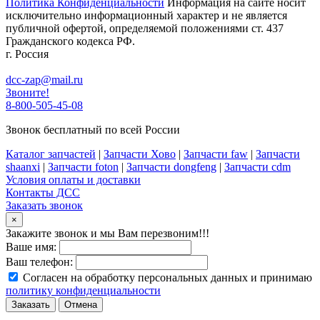
Политика Конфиденциальности
Информация на сайте носит
исключительно информационный характер и не является
публичной офертой, определяемой положениями ст. 437
Гражданского кодекса РФ.
г. Россия
dcc-zap@mail.ru
Звоните!
8-800-505-45-08
Звонок бесплатный по всей России
Каталог запчастей
|
Запчасти Хово
|
Запчасти faw
|
Запчасти
shaanxi
|
Запчасти foton
|
Запчасти dongfeng
|
Запчасти cdm
Условия оплаты и доставки
Контакты ДСС
Заказать звонок
×
Закажите звонок и мы Вам перезвоним!!!
Ваше имя:
Ваш телефон:
Согласен на обработку персональных данных и принимаю
политику конфиденциальности
Заказать
Отмена