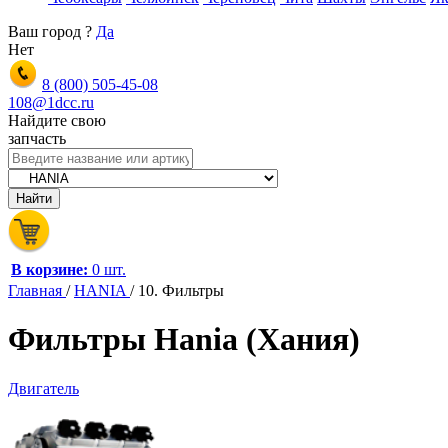
Ваш город
?
Да
Нет
8 (800)
505-45-08
108@1dcc.ru
Найдите свою
запчасть
В корзине:
0 шт.
Главная
/
HANIA
/
10. Фильтры
Фильтры Hania (Хания)
Двигатель