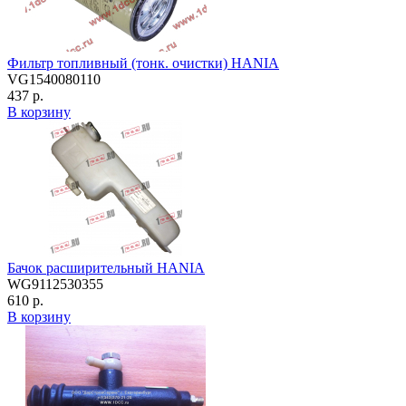
Фильтр топливный (тонк. очистки) HANIA
VG1540080110
437 р.
В корзину
Бачок расширительный HANIA
WG9112530355
610 р.
В корзину