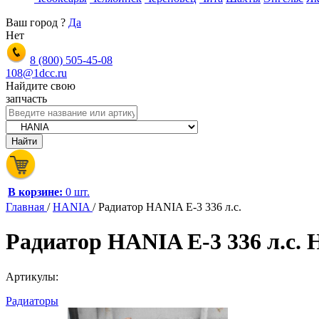
Ваш город
?
Да
Нет
8 (800)
505-45-08
108@1dcc.ru
Найдите свою
запчасть
В корзине:
0 шт.
Главная
/
HANIA
/
Радиатор HANIA E-3 336 л.с.
Радиатор HANIA E-3 336 л.с
Артикулы:
Радиаторы