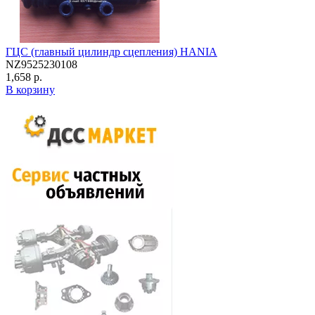
ГЦС (главный цилиндр сцепления) HANIA
NZ9525230108
1,658 р.
В корзину