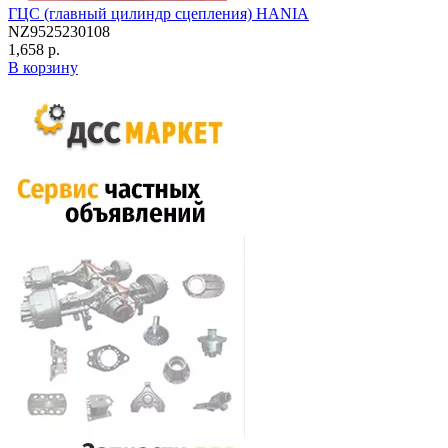
ГЦС (главный цилиндр сцепления) HANIA
NZ9525230108
1,658 р.
В корзину