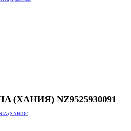
IA (ХАНИЯ) NZ9525930091
ANIA (ХАНИЯ)