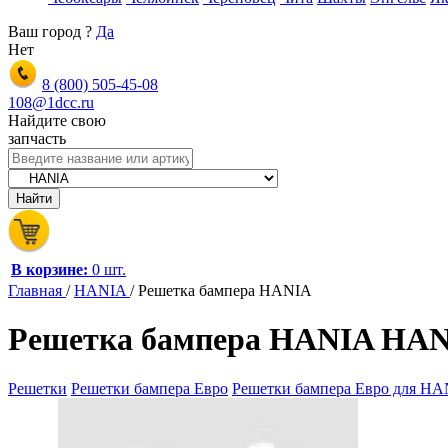
Ваш город
?
Да
Нет
8 (800)
505-45-08
108@1dcc.ru
Найдите свою
запчасть
В корзине:
0 шт.
Главная
/
HANIA
/
Решетка бампера HANIA
Решетка бампера HANIA HAN
Решетки
Решетки бампера Евро
Решетки бампера Евро для H