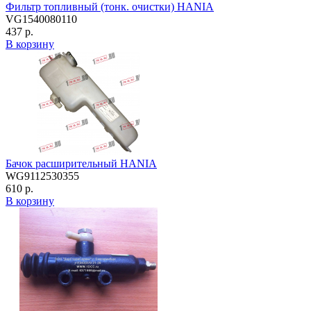
Фильтр топливный (тонк. очистки) HANIA
VG1540080110
437 р.
В корзину
Бачок расширительный HANIA
WG9112530355
610 р.
В корзину