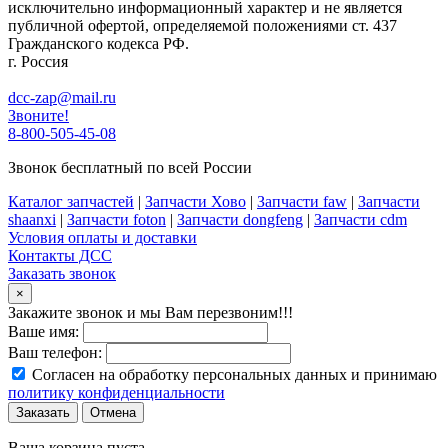
исключительно информационный характер и не является
публичной офертой, определяемой положениями ст. 437
Гражданского кодекса РФ.
г. Россия
dcc-zap@mail.ru
Звоните!
8-800-505-45-08
Звонок бесплатный по всей России
Каталог запчастей
|
Запчасти Хово
|
Запчасти faw
|
Запчасти
shaanxi
|
Запчасти foton
|
Запчасти dongfeng
|
Запчасти cdm
Условия оплаты и доставки
Контакты ДСС
Заказать звонок
×
Закажите звонок и мы Вам перезвоним!!!
Ваше имя:
Ваш телефон:
Согласен на обработку персональных данных и принимаю
политику конфиденциальности
Заказать
Отмена
Ваша корзина пуста