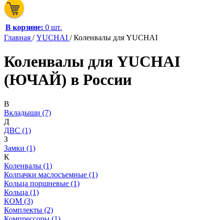
В корзине:
0 шт.
Главная
/
YUCHAI
/
Коленвалы для YUCHAI
Коленвалы для YUCHAI
(ЮЧАЙ) в России
В
Вкладыши (7)
Д
ДВС (1)
З
Замки (1)
К
Коленвалы (1)
Колпачки маслосъемные (1)
Кольца поршневые (1)
Кольца (1)
КОМ (3)
Комплекты (2)
Компрессоры (1)