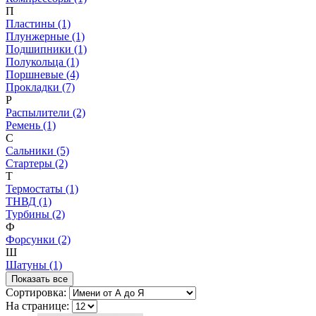
П
Пластины (1)
Плунжерные (1)
Подшипники (1)
Полукольца (1)
Поршневые (4)
Прокладки (7)
Р
Распылители (2)
Ремень (1)
С
Сальники (5)
Стартеры (2)
Т
Термостаты (1)
ТНВД (1)
Турбины (2)
Ф
Форсунки (2)
Ш
Шатуны (1)
Показать все
Сортировка:
На странице: