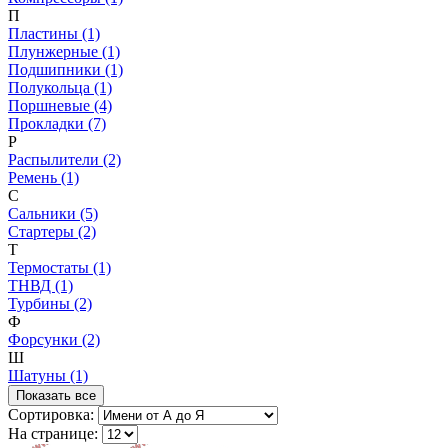
П
Пластины (1)
Плунжерные (1)
Подшипники (1)
Полукольца (1)
Поршневые (4)
Прокладки (7)
Р
Распылители (2)
Ремень (1)
С
Сальники (5)
Стартеры (2)
Т
Термостаты (1)
ТНВД (1)
Турбины (2)
Ф
Форсунки (2)
Ш
Шатуны (1)
Показать все
Сортировка:
На странице: