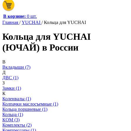
В корзине:
0 шт.
Главная
/
YUCHAI
/
Кольца для YUCHAI
Кольца для YUCHAI
(ЮЧАЙ) в России
В
Вкладыши (7)
Д
ДВС (1)
З
Замки (1)
К
Коленвалы (1)
Колпачки маслосъемные (1)
Кольца поршневые (1)
Кольца (1)
КОМ (3)
Комплекты (2)
Компрессоры (1)