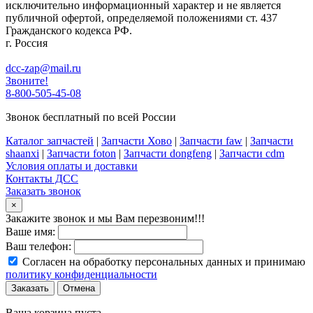
исключительно информационный характер и не является
публичной офертой, определяемой положениями ст. 437
Гражданского кодекса РФ.
г. Россия
dcc-zap@mail.ru
Звоните!
8-800-505-45-08
Звонок бесплатный по всей России
Каталог запчастей
|
Запчасти Хово
|
Запчасти faw
|
Запчасти
shaanxi
|
Запчасти foton
|
Запчасти dongfeng
|
Запчасти cdm
Условия оплаты и доставки
Контакты ДСС
Заказать звонок
×
Закажите звонок и мы Вам перезвоним!!!
Ваше имя:
Ваш телефон:
Согласен на обработку персональных данных и принимаю
политику конфиденциальности
Заказать
Отмена
Ваша корзина пуста