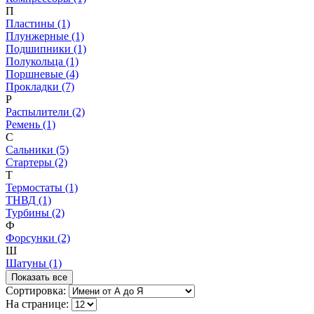
П
Пластины (1)
Плунжерные (1)
Подшипники (1)
Полукольца (1)
Поршневые (4)
Прокладки (7)
Р
Распылители (2)
Ремень (1)
С
Сальники (5)
Стартеры (2)
Т
Термостаты (1)
ТНВД (1)
Турбины (2)
Ф
Форсунки (2)
Ш
Шатуны (1)
Показать все
Сортировка:
На странице: