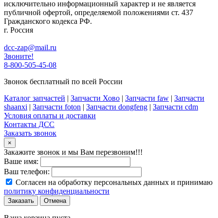
исключительно информационный характер и не является
публичной офертой, определяемой положениями ст. 437
Гражданского кодекса РФ.
г. Россия
dcc-zap@mail.ru
Звоните!
8-800-505-45-08
Звонок бесплатный по всей России
Каталог запчастей
|
Запчасти Хово
|
Запчасти faw
|
Запчасти
shaanxi
|
Запчасти foton
|
Запчасти dongfeng
|
Запчасти cdm
Условия оплаты и доставки
Контакты ДСС
Заказать звонок
×
Закажите звонок и мы Вам перезвоним!!!
Ваше имя:
Ваш телефон:
Согласен на обработку персональных данных и принимаю
политику конфиденциальности
Заказать
Отмена
Ваша корзина пуста