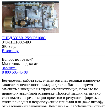
ТНВД YC6B125/YC6108G
340-1111100C-493
69,489 р.
В корзину
Вопрос по товару?
Мы готовы подсказать
Звоните!
8-800-505-45-08
Безупречная работа всех элементов спецтехники напрямую
зависит от целостности каждой детали. Важно вовремя
заменить вышедшие из строя комплектующие, пока это не
привело к аварийной остановке. Простой машин негативно
сказывается на реализации проектов и репутации фирмы, а
также приводит к недополучению прибыли или даже штрафу
от недовольных заказчиков. Компания «ДСС-Запчасть» станет