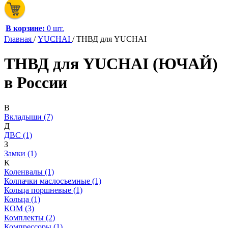
В корзине:
0 шт.
Главная
/
YUCHAI
/
ТНВД для YUCHAI
ТНВД для YUCHAI (ЮЧАЙ)
в России
В
Вкладыши (7)
Д
ДВС (1)
З
Замки (1)
К
Коленвалы (1)
Колпачки маслосъемные (1)
Кольца поршневые (1)
Кольца (1)
КОМ (3)
Комплекты (2)
Компрессоры (1)