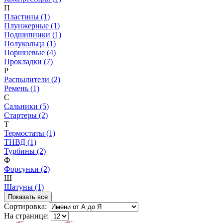
П
Пластины (1)
Плунжерные (1)
Подшипники (1)
Полукольца (1)
Поршневые (4)
Прокладки (7)
Р
Распылители (2)
Ремень (1)
С
Сальники (5)
Стартеры (2)
Т
Термостаты (1)
ТНВД (1)
Турбины (2)
Ф
Форсунки (2)
Ш
Шатуны (1)
Показать все
Сортировка:
На странице: