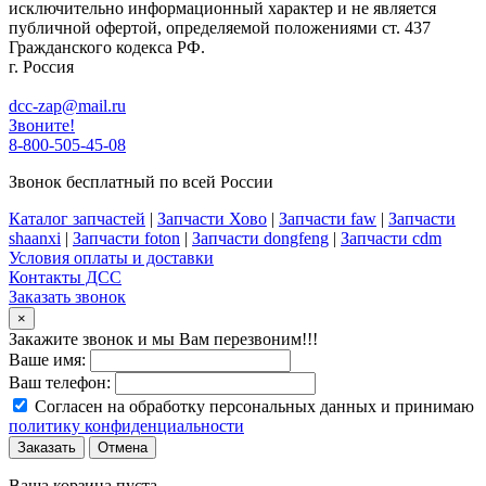
исключительно информационный характер и не является
публичной офертой, определяемой положениями ст. 437
Гражданского кодекса РФ.
г. Россия
dcc-zap@mail.ru
Звоните!
8-800-505-45-08
Звонок бесплатный по всей России
Каталог запчастей
|
Запчасти Хово
|
Запчасти faw
|
Запчасти
shaanxi
|
Запчасти foton
|
Запчасти dongfeng
|
Запчасти cdm
Условия оплаты и доставки
Контакты ДСС
Заказать звонок
×
Закажите звонок и мы Вам перезвоним!!!
Ваше имя:
Ваш телефон:
Согласен на обработку персональных данных и принимаю
политику конфиденциальности
Заказать
Отмена
Ваша корзина пуста