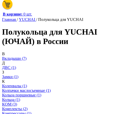
В корзине:
0 шт.
Главная
/
YUCHAI
/
Полукольца для YUCHAI
Полукольца для YUCHAI
(ЮЧАЙ) в России
В
Вкладыши (7)
Д
ДВС (1)
З
Замки (1)
К
Коленвалы (1)
Колпачки маслосъемные (1)
Кольца поршневые (1)
Кольца (1)
КОМ (3)
Комплекты (2)
Компрессоры (1)